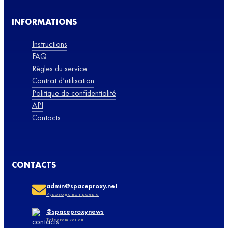
INFORMATIONS
Instructions
FAQ
Règles du service
Contrat d’utilisation
Politique de confidentialité
API
Contacts
CONTACTS
admin@spaceproxy.net
Руководство проекта
@spaceproxynews
Telegram канал