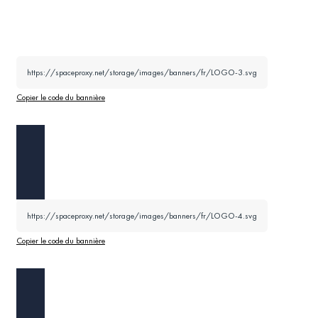
https://spaceproxy.net/storage/images/banners/fr/LOGO-3.svg
Copier le code du bannière
https://spaceproxy.net/storage/images/banners/fr/LOGO-4.svg
Copier le code du bannière