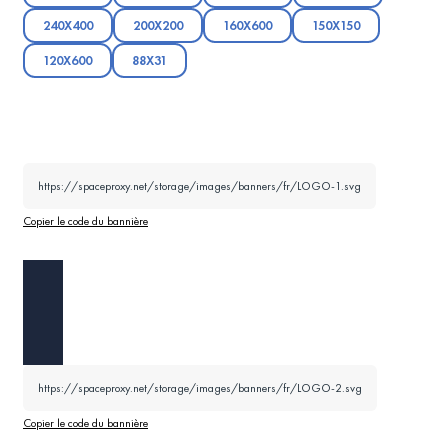
240X400
200X200
160X600
150X150
120X600
88X31
https://spaceproxy.net/storage/images/banners/fr/LOGO-1.svg
Copier le code du bannière
https://spaceproxy.net/storage/images/banners/fr/LOGO-2.svg
Copier le code du bannière