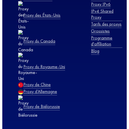
Proxy IPv6
IPv4 Shared
Proxy des États-Unis
Proxy
Tarifs des proxys
Grossistes
Programme
Proxy du Canada
d'affiliation
Blog
Proxy du Royaume-Uni
Proxy de Chine
Proxy d’Allemagne
Proxy de Biélorussie