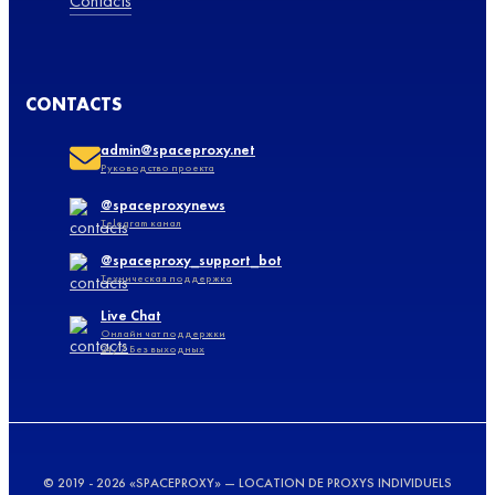
Contacts
CONTACTS
admin@spaceproxy.net
Руководство проекта
@spaceproxynews
Telegram канал
@spaceproxy_support_bot
Техническая поддержка
Live Chat
Онлайн чат поддержки
24/7 Без выходных
© 2019 - 2026 «SPACEPROXY» — LOCATION DE PROXYS INDIVIDUELS