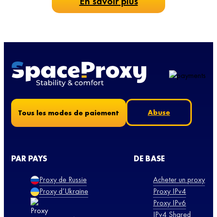
En savoir plus
Abuse
Tous les modes de paiement
PAR PAYS
DE BASE
Proxy de Russie
Acheter un proxy
Proxy d’Ukraine
Proxy IPv4
Proxy IPv6
IPv4 Shared