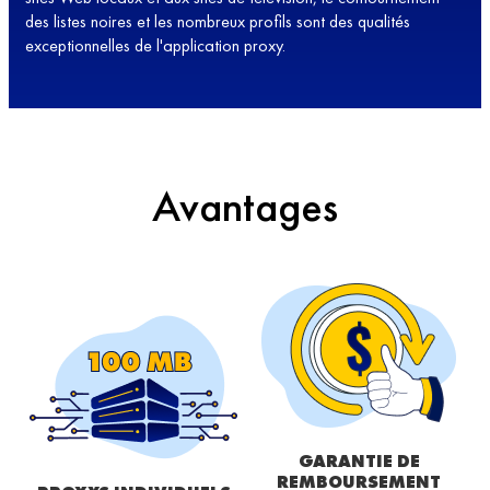
des listes noires et les nombreux profils sont des qualités
exceptionnelles de l'application proxy.
Avantages
GARANTIE DE
REMBOURSEMENT