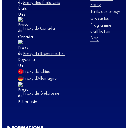
Proxy des États-Unis
Proxy
Tarifs des proxys
Grossistes
Programme
Proxy du Canada
d'affiliation
Blog
Proxy du Royaume-Uni
Proxy de Chine
Proxy d’Allemagne
Proxy de Biélorussie
INFORMATIONS