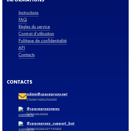
Instructions
FAQ
Règles du service
Contrat d’utilisation
Politique de confidentialité
API
Contacts
CONTACTS
admin@spaceproxy.net
Руководство проекта
@spaceproxynews
Telegram канал
@spaceproxy_support_bot
Техническая поддержка