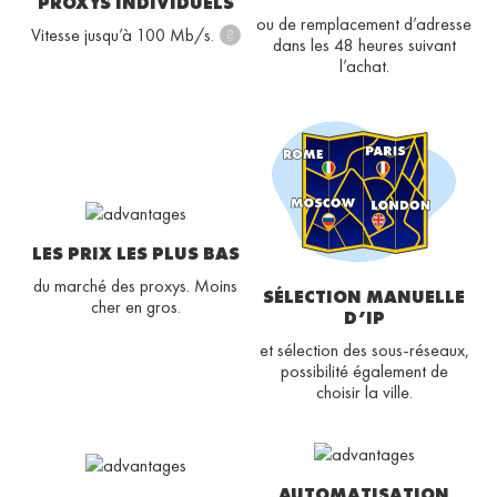
PROXYS INDIVIDUELS
ou de remplacement d’adresse
Vitesse jusqu’à 100 Mb/s.
?
dans les 48 heures suivant
l’achat.
LES PRIX LES PLUS BAS
du marché des proxys. Moins
SÉLECTION MANUELLE
cher en gros.
D’IP
et sélection des sous-réseaux,
possibilité également de
choisir la ville.
AUTOMATISATION