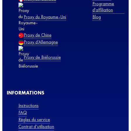
Programme
d'affiliation
Proxy du Royaume-Uni
Blog
Proxy de Chine
Proxy d’Allemagne
Proxy de Biélorussie
INFORMATIONS
Instructions
FAQ
Règles du service
Contrat d’utilisation