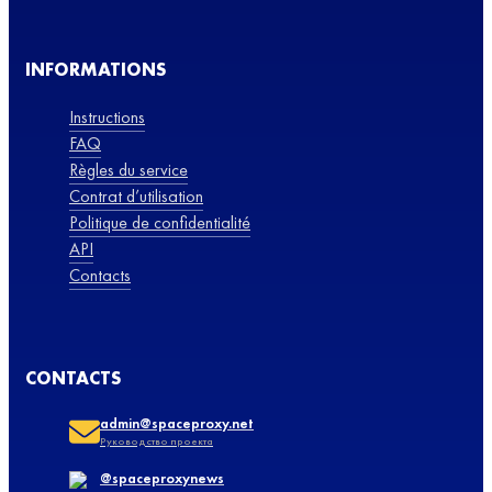
INFORMATIONS
Instructions
FAQ
Règles du service
Contrat d’utilisation
Politique de confidentialité
API
Contacts
CONTACTS
admin@spaceproxy.net
Руководство проекта
@spaceproxynews