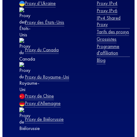
Proxy d’Ukraine
Proxy IPv4
Proxy IPv6
IPv4 Shared
Proxy des États-Unis
Proxy
Tarifs des proxys
Grossistes
Programme
Proxy du Canada
d'affiliation
Blog
Proxy du Royaume-Uni
Proxy de Chine
Proxy d’Allemagne
Proxy de Biélorussie