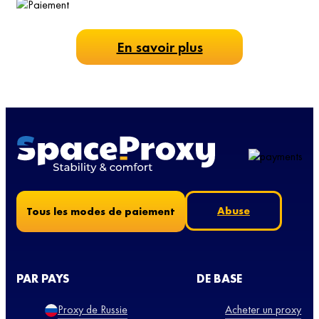
En savoir plus
Abuse
Tous les modes de paiement
PAR PAYS
DE BASE
Proxy de Russie
Acheter un proxy