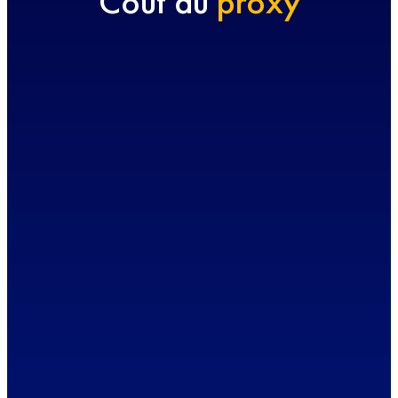
Coût du
proxy