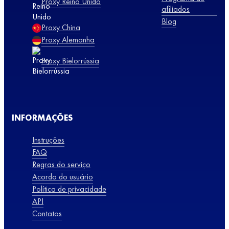
Proxy Reino Unido
afiliados
Blog
Proxy China
Proxy Alemanha
Proxy Bielorrússia
INFORMAÇÕES
Instruções
FAQ
Regras do serviço
Acordo do usuário
Política de privacidade
API
Contatos