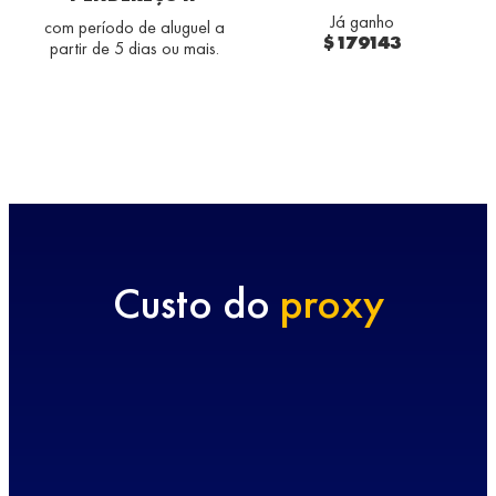
Já ganho
com período de aluguel a
$179143
partir de 5 dias ou mais.
Custo do
proxy