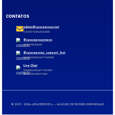
CONTATOS
admin@spaceproxy.net
Руководство проекта
@spaceproxynews
Telegram канал
@spaceproxy_support_bot
Техническая поддержка
Live Chat
Онлайн чат поддержки
24/7 Без выходных
© 2019 - 2026 «SPACEPROXY» — ALUGUEL DE PROXIES INDIVIDUAIS