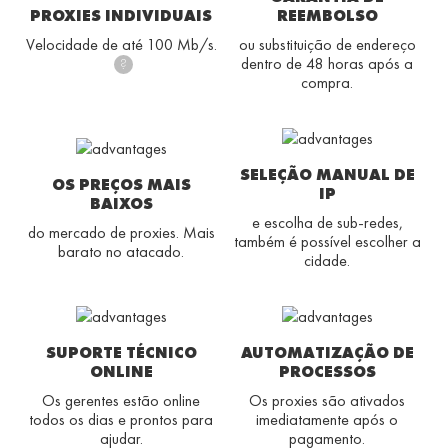
PROXIES INDIVIDUAIS
REEMBOLSO
Velocidade de até 100 Mb/s.
ou substituição de endereço
dentro de 48 horas após a
?
compra.
SELEÇÃO MANUAL DE
OS PREÇOS MAIS
IP
BAIXOS
e escolha de sub-redes,
do mercado de proxies. Mais
também é possível escolher a
barato no atacado.
cidade.
SUPORTE TÉCNICO
AUTOMATIZAÇÃO DE
ONLINE
PROCESSOS
Os gerentes estão online
Os proxies são ativados
todos os dias e prontos para
imediatamente após o
ajudar.
pagamento.