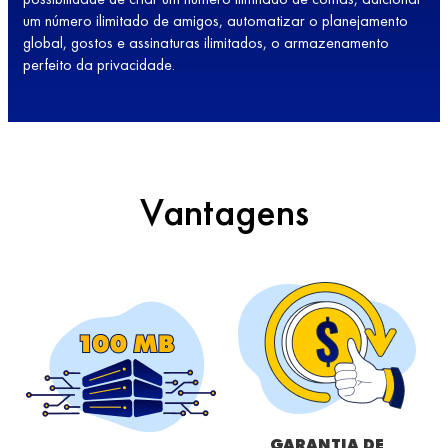
um número ilimitado de amigos, automatizar o planejamento
global, gostos e assinaturas ilimitados, o armazenamento
perfeito da privacidade.
Vantagens
GARANTIA DE