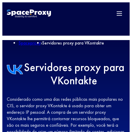
Spaceproxy
›
Servidores proxy para VKontakte
Servidores proxy para
VKontakte
Considerado como uma das redes públicas mais populares no
CIS, o servidor proxy VKontakte é usado para obter um
endereço IP pessoal. A compra de um servidor proxy
VKontakte lhe permitirá contornar recursos bloqueados, que
são os mais seguros e confiáveis. Por exemplo, você terá a
possibilidade de criar um número ilimitado de contas, adicionar