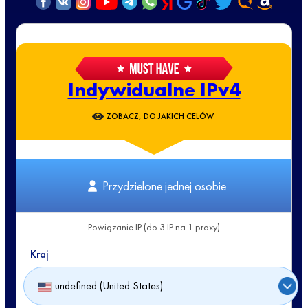
Indywidualne IPv4
ZOBACZ, DO JAKICH CELÓW
Przydzielone jednej osobie
Powiązanie IP (do 3 IP na 1 proxy)
Kraj
undefined (United States)