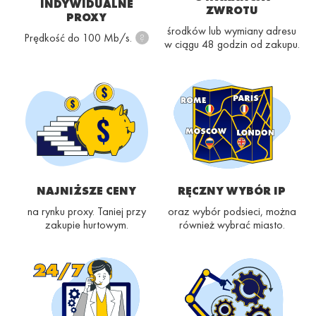
INDYWIDUALNE
ZWROTU
PROXY
środków lub wymiany adresu
Prędkość do 100 Mb/s.
?
w ciągu 48 godzin od zakupu.
NAJNIŻSZE CENY
RĘCZNY WYBÓR IP
na rynku proxy. Taniej przy
oraz wybór podsieci, można
zakupie hurtowym.
również wybrać miasto.