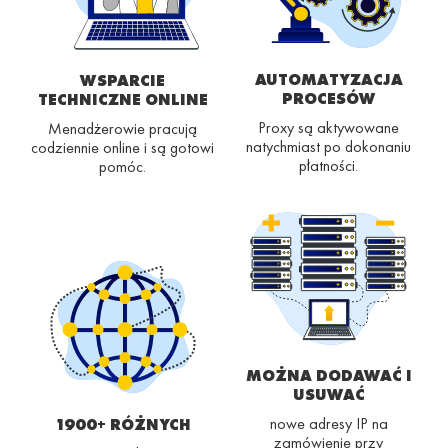
AUTOMATYZACJA
WSPARCIE
PROCESÓW
TECHNICZNE ONLINE
Proxy są aktywowane
Menadżerowie pracują
natychmiast po dokonaniu
codziennie online i są gotowi
płatności.
pomóc.
MOŻNA DODAWAĆ I
USUWAĆ
nowe adresy IP na
1900+ RÓŻNYCH
zamówienie przy