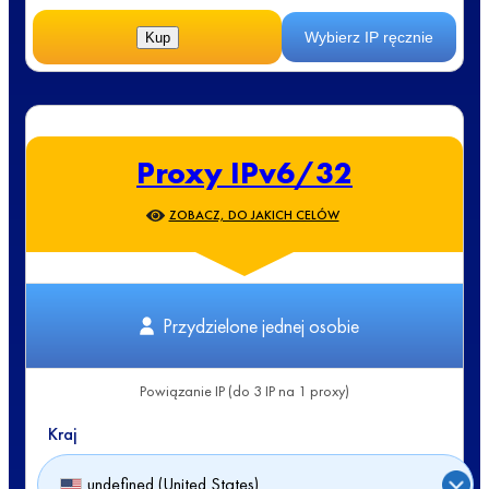
Wybierz IP ręcznie
Kup
Proxy IPv6/32
ZOBACZ, DO JAKICH CELÓW
Przydzielone jednej osobie
Powiązanie IP (do 3 IP na 1 proxy)
Kraj
undefined (United States)