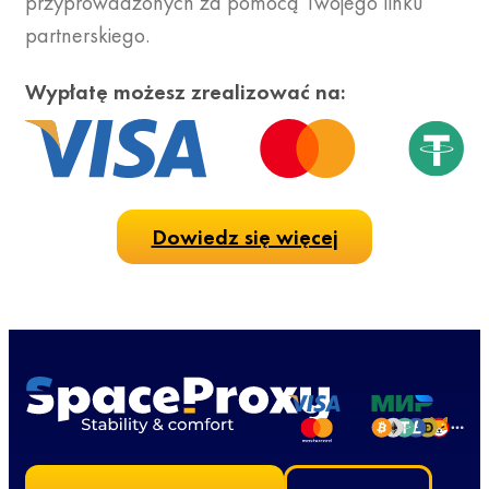
przyprowadzonych za pomocą Twojego linku
partnerskiego.
Wypłatę możesz zrealizować na:
Dowiedz się więcej