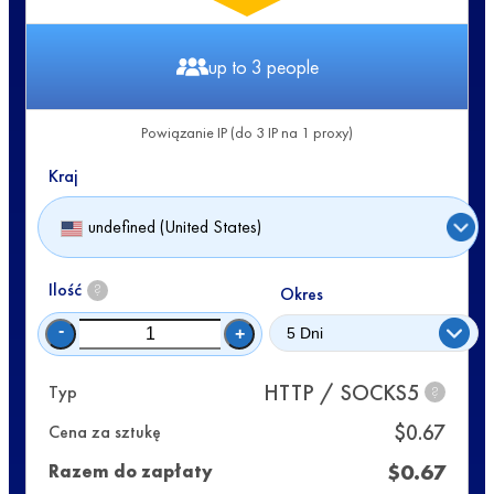
up to 3 people
Powiązanie IP (do 3 IP na 1 proxy)
Kraj
undefined (United States)
Ilość
?
Okres
-
+
HTTP / SOCKS5
Typ
?
$
0.67
Cena za sztukę
$
0.67
Razem do zapłaty