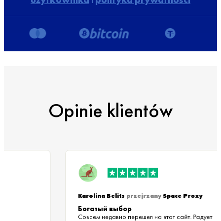
Opinie klientów
Karolina Belits
przejrzany
Space Proxy
Богатый выбор
Совсем недавно перешел на этот сайт. Радует