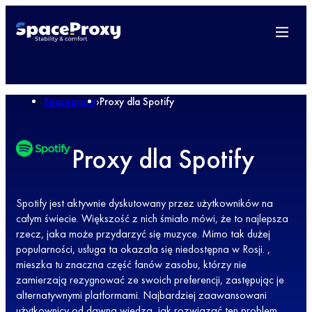
Spaceproxy
›
Proxy dla Spotify
Proxy dla Spotify
Spotify jest aktywnie dyskutowany przez użytkowników na
całym świecie. Większość z nich śmiało mówi, że to najlepsza
rzecz, jaka może przydarzyć się muzyce. Mimo tak dużej
popularności, usługa ta okazała się niedostępna w Rosji. ,
mieszka tu znaczna część fanów zasobu, którzy nie
zamierzają rezygnować ze swoich preferencji, zastępując je
alternatywnymi platformami. Najbardziej zaawansowani
użytkownicy od dawna wiedzą, jak rozwiązać ten problem.