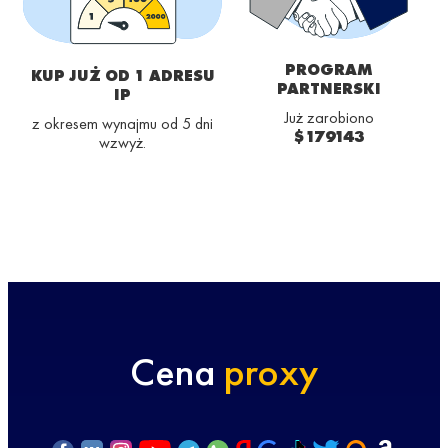
PROGRAM
KUP JUŻ OD 1 ADRESU
PARTNERSKI
IP
Już zarobiono
z okresem wynajmu od 5 dni
$179143
wzwyż.
Cena
proxy