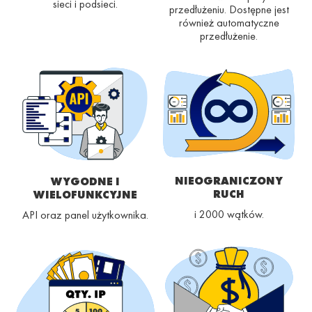
sieci i podsieci.
przedłużeniu. Dostępne jest
również automatyczne
przedłużenie.
NIEOGRANICZONY
WYGODNE I
RUCH
WIELOFUNKCYJNE
i 2000 wątków.
API oraz panel użytkownika.