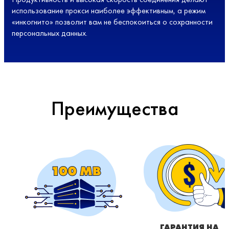
использование прокси наиболее эффективным, а режим
«инкогнито» позволит вам не беспокоиться о сохранности
персональных данных.
Преимущества
ГАРАНТИЯ НА