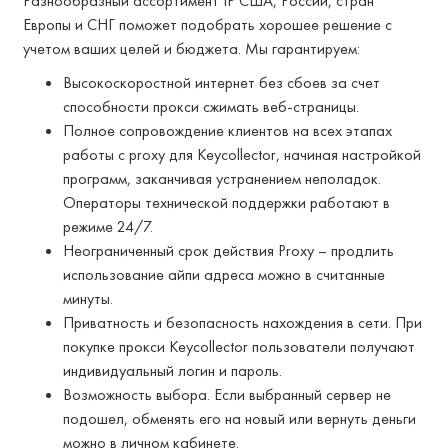
Разнообразный ассортимент IP США, России, стран
Европы и СНГ поможет подобрать хорошее решение с
учетом ваших целей и бюджета. Мы гарантируем:
Высокоскоростной интернет без сбоев за счет
способности прокси сжимать веб-страницы.
Полное сопровождение клиентов на всех этапах
работы с proxy для Keycollector, начиная настройкой
программ, заканчивая устранением неполадок.
Операторы технической поддержки работают в
режиме 24/7.
Неограниченный срок действия Proxy – продлить
использование айпи адреса можно в считанные
минуты.
Приватность и безопасность нахождения в сети. При
покупке прокси Keycollector пользователи получают
индивидуальный логин и пароль.
Возможность выбора. Если выбранный сервер не
подошел, обменять его на новый или вернуть деньги
можно в личном кабинете.