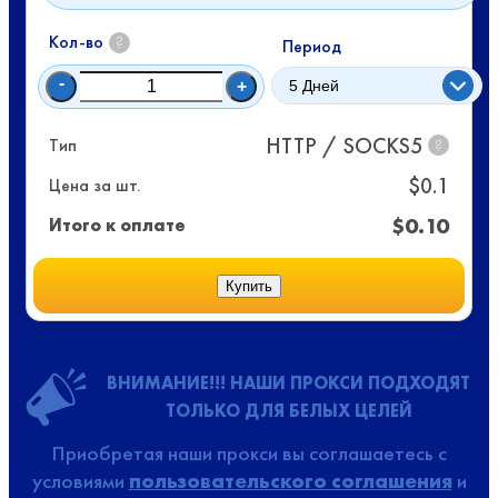
Кол-во
?
Период
-
+
HTTP / SOCKS5
Тип
?
$
0.1
Цена за шт.
$
0.10
Итого к оплате
Купить
ВНИМАНИЕ!!! НАШИ ПРОКСИ ПОДХОДЯТ
ТОЛЬКО ДЛЯ БЕЛЫХ ЦЕЛЕЙ
Приобретая наши прокси вы соглашаетесь с
условиями
пользовательского соглашения
и