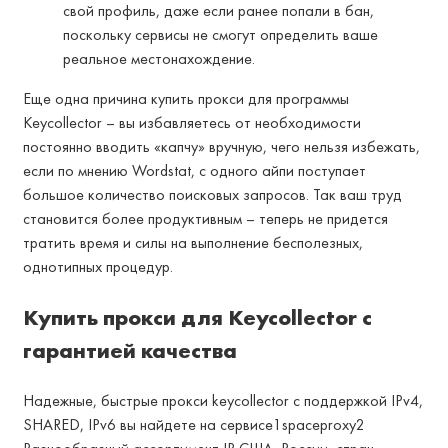
свой профиль, даже если ранее попали в бан,
поскольку сервисы не смогут определить ваше
реальное местонахождение.
Еще одна причина купить прокси для программы
Keycollector – вы избавляетесь от необходимости
постоянно вводить «капчу» вручную, чего нельзя избежать,
если по мнению Wordstat, с одного айпи поступает
большое количество поисковых запросов. Так ваш труд
становится более продуктивным – теперь не придется
тратить время и силы на выполнение бесполезных,
однотипных процедур.
Купить прокси для Keycollector с
гарантией качества
Надежные, быстрые прокси keycollector с поддержкой IPv4,
SHARED, IPv6 вы найдете на сервисе1spaceproxy2