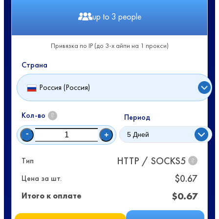
up to 3 people
Привязка по IP (до 3-х айпи на 1 прокси)
Страна
Россия (Россия)
Кол-во
?
Период
-
+
HTTP / SOCKS5
Тип
?
$
0.67
Цена за шт.
$
0.67
Итого к оплате