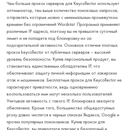
Чем больше прокси серверов для Keycollector использует
оптимизатор, тем выше количество поисковых запросов,
отправлять которые можно с минимальным промежутком
времени без ограничений Wordstat. Программа применяет
различные IP адреса, поэтому вы не превысите суточный
лимит и не попадете под блокировку из-за
подозрительной активности. Основное отличие платных
прокси keycollector от публичных серверов – высокий
уровень безопасности. Купив персональный продукт, вы
становитесь единственным обладателем IP, что
обеспечивает защиту личной информации от хакерских
атак и мошенников. Бесплатные прокси для Keycollector не
гарантируют приватности, ведь одновременно
воспользоваться ими могут несколько пользователей.
Учитывая активность с такого IP, блокировка аккаунта
обеспечена. Кроме того, большинство общедоступных
proxy давно числятся в черных списках Яндекса, Google и
прочих популярных поисковиков. Купив прокси для
Keycollector, вы превратите парсинг в безопасный и