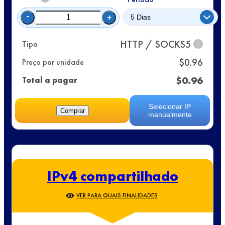
-
+
HTTP / SOCKS5
Tipo
?
$
0.96
Preço por unidade
$
0.96
Total a pagar
Selecionar IP
Comprar
manualmente
IPv4 compartilhado
VER PARA QUAIS FINALIDADES