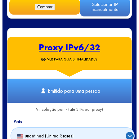
Selecionar IP
Comprar
manualmente
Proxy IPv6/32
VER PARA QUAIS FINALIDADES
Emitido para uma pessoa
Vinculação por IP (até 3 IPs por proxy)
País
undefined (United States)