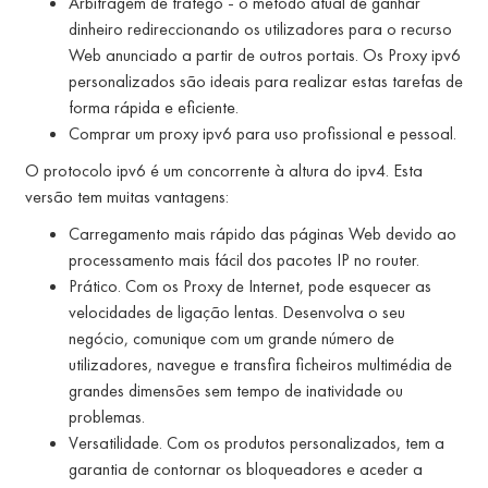
Arbitragem de tráfego - o método atual de ganhar
dinheiro redireccionando os utilizadores para o recurso
Web anunciado a partir de outros portais. Os Proxy ipv6
personalizados são ideais para realizar estas tarefas de
forma rápida e eficiente.
Comprar um proxy ipv6 para uso profissional e pessoal.
O protocolo ipv6 é um concorrente à altura do ipv4. Esta
versão tem muitas vantagens:
Carregamento mais rápido das páginas Web devido ao
processamento mais fácil dos pacotes IP no router.
Prático. Com os Proxy de Internet, pode esquecer as
velocidades de ligação lentas. Desenvolva o seu
negócio, comunique com um grande número de
utilizadores, navegue e transfira ficheiros multimédia de
grandes dimensões sem tempo de inatividade ou
problemas.
Versatilidade. Com os produtos personalizados, tem a
garantia de contornar os bloqueadores e aceder a