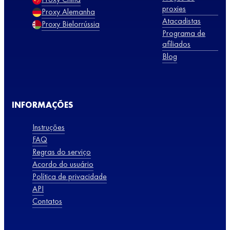
proxies
Proxy Alemanha
Atacadistas
Proxy Bielorrússia
Programa de
afiliados
Blog
INFORMAÇÕES
Instruções
FAQ
Regras do serviço
Acordo do usuário
Política de privacidade
API
Contatos