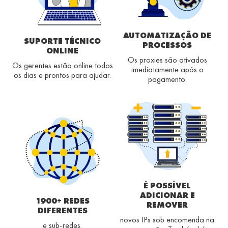
AUTOMATIZAÇÃO DE
SUPORTE TÉCNICO
PROCESSOS
ONLINE
Os proxies são ativados
Os gerentes estão online todos
imediatamente após o
os dias e prontos para ajudar.
pagamento.
É POSSÍVEL
ADICIONAR E
1900+ REDES
REMOVER
DIFERENTES
novos IPs sob encomenda na
e sub-redes.