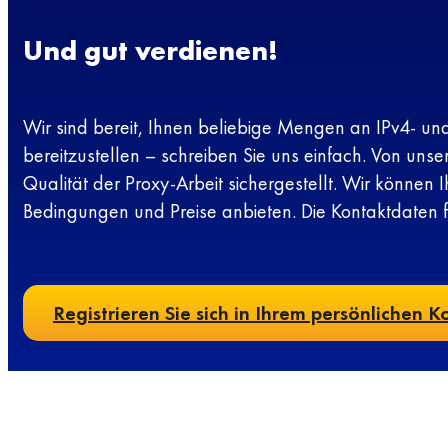
Und gut verdienen!
Wir sind bereit, Ihnen beliebige Mengen an IPv4- un
bereitzustellen – schreiben Sie uns einfach. Von unser
Qualität der Proxy-Arbeit sichergestellt. Wir können I
Bedingungen und Preise anbieten. Die Kontaktdaten f
Registrieren Sie sich in Ihrem persönlichen K