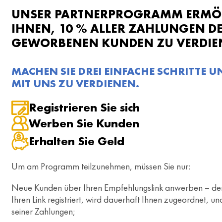
UNSER PARTNERPROGRAMM ERMÖG
IHNEN, 10 % ALLER ZAHLUNGEN D
GEWORBENEN KUNDEN ZU VERDIE
MACHEN SIE DREI EINFACHE SCHRITTE U
MIT UNS ZU VERDIENEN.
Registrieren Sie sich
Werben Sie Kunden
Erhalten Sie Geld
Um am Programm teilzunehmen, müssen Sie nur:
Neue Kunden über Ihren Empfehlungslink anwerben – der 
Ihren Link registriert, wird dauerhaft Ihnen zugeordnet, un
seiner Zahlungen;