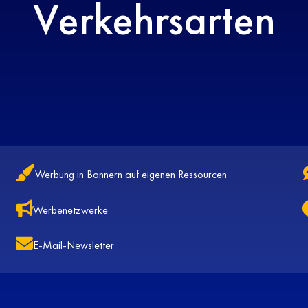
Verkehrsarten
Werbung in Bannern auf eigenen Ressourcen
Werbenetzwerke
E-Mail-Newsletter