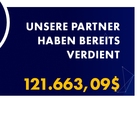
UNSERE PARTNER
HABEN BEREITS
VERDIENT
151.519,06
$