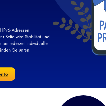
d IPv6-Adressen
er Seite wird Stabilität und
hnen jederzeit individuelle
inden Sie unten.
onto