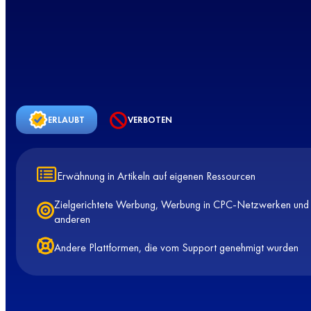
ERLAUBT
VERBOTEN
Erwähnung in Artikeln auf eigenen Ressourcen
Zielgerichtete Werbung, Werbung in CPC-Netzwerken und
anderen
Andere Plattformen, die vom Support genehmigt wurden