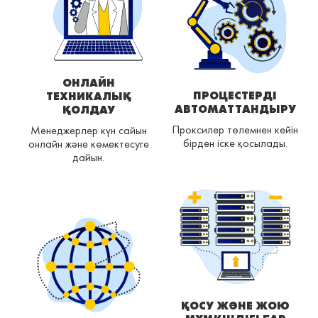
ОНЛАЙН
ПРОЦЕСТЕРДІ
ТЕХНИКАЛЫҚ
АВТОМАТТАНДЫРУ
ҚОЛДАУ
Проксилер төлемнен кейін
Менеджерлер күн сайын
бірден іске қосылады.
онлайн және көмектесуге
дайын.
ҚОСУ ЖӘНЕ ЖОЮ