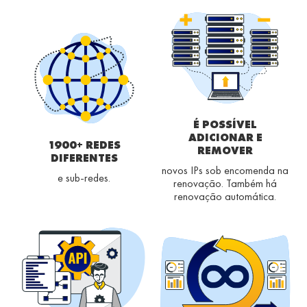
É POSSÍVEL
ADICIONAR E
1900+ REDES
REMOVER
DIFERENTES
novos IPs sob encomenda na
e sub-redes.
renovação. Também há
renovação automática.