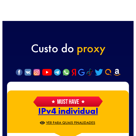
Custo do
proxy
IPv4 individual
VER PARA QUAIS FINALIDADES