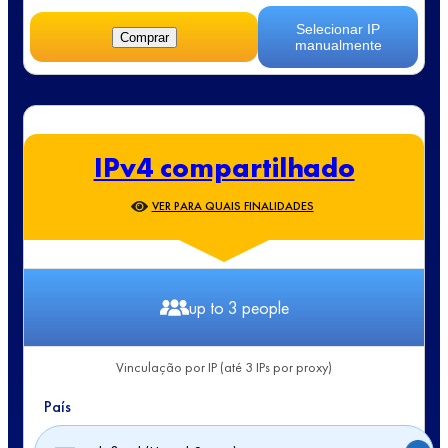
Selecionar IP
Comprar
manualmente
IPv4 compartilhado
VER PARA QUAIS FINALIDADES
up to 3 people
Vinculação por IP (até 3 IPs por proxy)
País