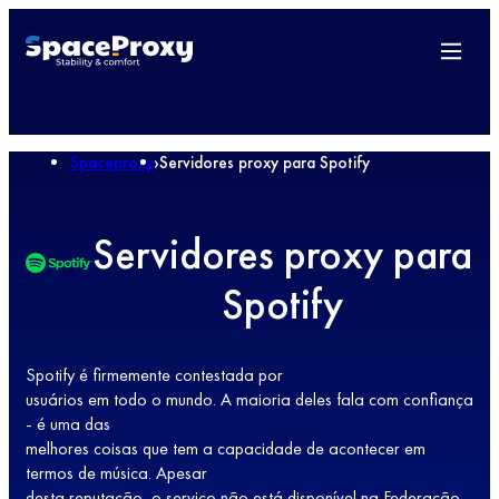
Spaceproxy
›
Servidores proxy para Spotify
Servidores proxy para
Spotify
Spotify é firmemente contestada por
usuários em todo o mundo. A maioria deles fala com confiança
- é uma das
melhores coisas que tem a capacidade de acontecer em
termos de música. Apesar
desta reputação, o serviço não está disponível na Federação