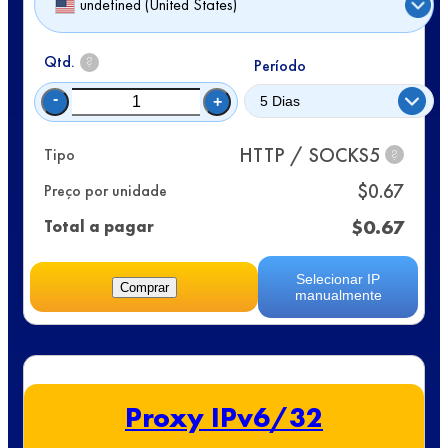
undefined (United States)
Qtd.
?
Período
-
+
HTTP / SOCKS5
Tipo
?
$
0.67
Preço por unidade
$
0.67
Total a pagar
Selecionar IP
Comprar
manualmente
Proxy IPv6/32