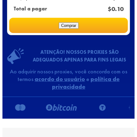
$
0.10
Total a pagar
Comprar
ATENÇÃO! NOSSOS PROXIES SÃO
ADEQUADOS APENAS PARA FINS LEGAIS
Ao adquirir nossos proxies, você concorda com os
termos
acordo do usuário
e
política de
privacidade