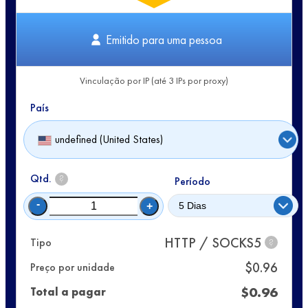
Emitido para uma pessoa
Vinculação por IP (até 3 IPs por proxy)
País
undefined (United States)
Qtd.
?
Período
-
+
HTTP / SOCKS5
Tipo
?
$
0.96
Preço por unidade
$
0.96
Total a pagar