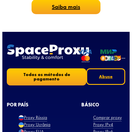
Saiba mais
Todos os métodos de
Abuse
pagamento
POR PAÍS
BÁSICO
Proxy Rússia
Comprar proxy
Proxy Ucrânia
Proxy IPv4
Proxy EUA
Proxy IPv6