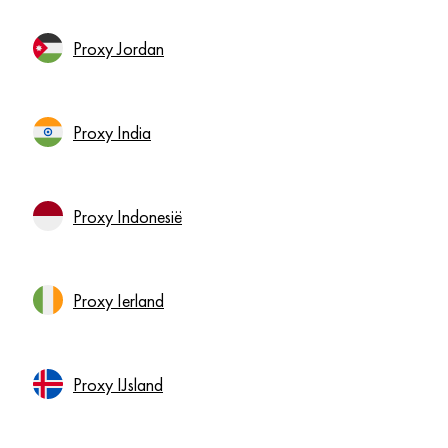
Proxy Jordan
Proxy India
Proxy Indonesië
Proxy Ierland
Proxy IJsland