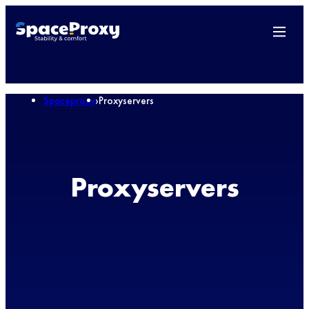
Spaceproxy
›
Proxyservers
Proxyservers