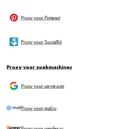
Proxy voor Pinterest
Proxy voor SocialKit
Proxy voor zoekmachines
Proxy voor server.som
Proxy voor mail.ru
Proxy voor yandex.ru