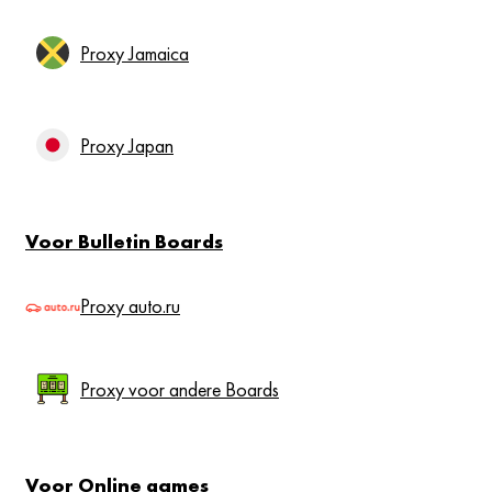
Proxy Jamaica
Proxy Japan
Voor Bulletin Boards
Proxy auto.ru
Proxy voor andere Boards
Voor Online games