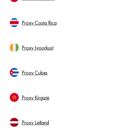
Proxy Costa Rica
Proxy Ivoorkust
Proxy Cubes
Proxy Kirgizië
Proxy Letland