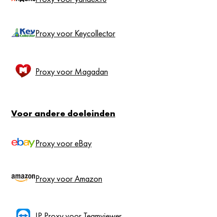
Proxy voor Keycollector
Proxy voor Magadan
Voor andere doeleinden
Proxy voor eBay
Proxy voor Amazon
IP Proxy voor Teamviewer