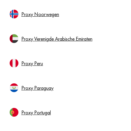
Proxy Noorwegen
Proxy Verenigde Arabische Emiraten
Proxy Peru
Proxy Paraguay
Proxy Portugal