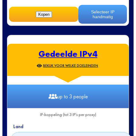
Selecteer IP
Kopen
handmatig
Gedeelde IPv4
BEKIJK VOOR WELKE DOELEINDEN
up to 3 people
IP-koppeling (tot 3 IP’s per proxy)
Land