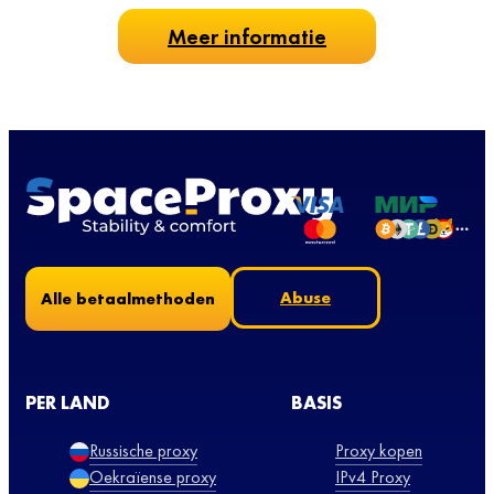
Meer informatie
Abuse
Alle betaalmethoden
PER LAND
BASIS
Russische proxy
Proxy kopen
Oekraïense proxy
IPv4 Proxy