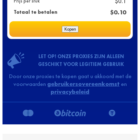
$
0.1
Prijs per stuk
$
0.10
Totaal te betalen
Kopen
LET OP! ONZE PROXIES ZIJN ALLEEN
GESCHIKT VOOR LEGITIEM GEBRUIK
Door onze proxies te kopen gaat u akkoord met de
voorwaarden
gebruikersovereenkomst
en
privacybeleid