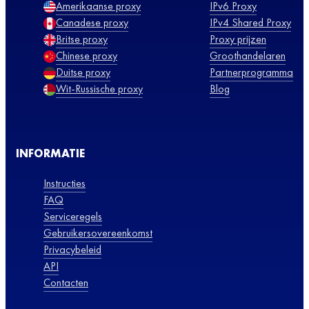
Amerikaanse proxy
IPv6 Proxy
Canadese proxy
IPv4 Shared Proxy
Britse proxy
Proxy prijzen
Chinese proxy
Groothandelaren
Duitse proxy
Partnerprogramma
Wit-Russische proxy
Blog
INFORMATIE
Instructies
FAQ
Serviceregels
Gebruikersovereenkomst
Privacybeleid
API
Contacten