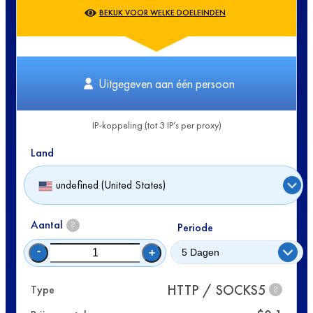
BEKIJK VOOR WELKE DOELEINDEN
Uitgegeven aan één persoon
IP-koppeling (tot 3 IP’s per proxy)
Land
undefined (United States)
Aantal
?
Periode
-
+
HTTP / SOCKS5
Type
?