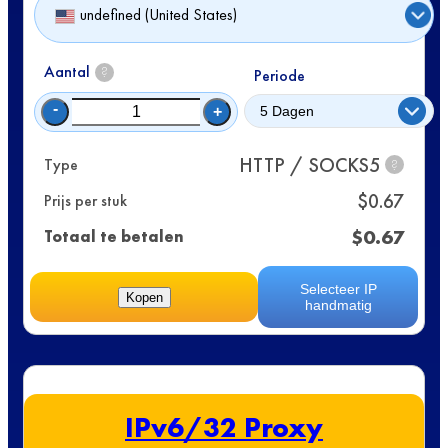
undefined (United States)
Aantal
?
Periode
-
+
HTTP / SOCKS5
Type
?
$
0.67
Prijs per stuk
$
0.67
Totaal te betalen
Selecteer IP
Kopen
handmatig
IPv6/32 Proxy