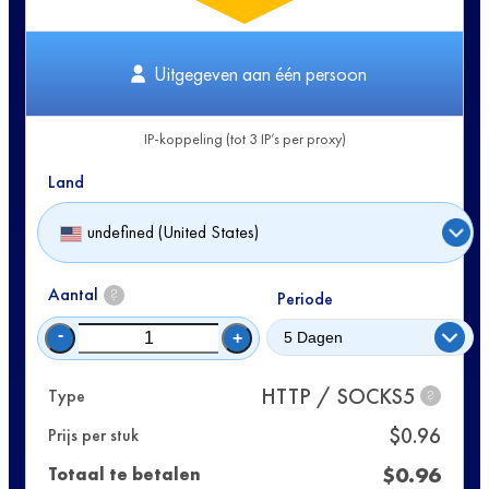
Uitgegeven aan één persoon
IP-koppeling (tot 3 IP’s per proxy)
Land
undefined (United States)
Aantal
?
Periode
-
+
HTTP / SOCKS5
Type
?
$
0.96
Prijs per stuk
$
0.96
Totaal te betalen