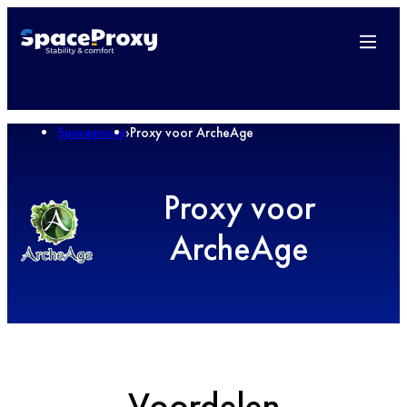
Spaceproxy
›
Proxy voor ArcheAge
Proxy voor
ArcheAge
Voordelen