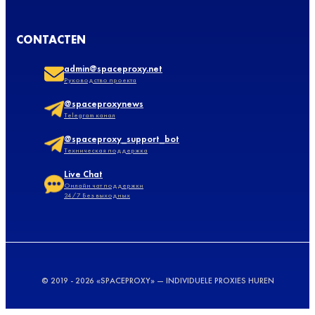
CONTACTEN
admin@spaceproxy.net
Руководство проекта
@spaceproxynews
Telegram канал
@spaceproxy_support_bot
Техническая поддержка
Live Chat
Онлайн чат поддержки
24/7 Без выходных
© 2019 - 2026 «SPACEPROXY» — INDIVIDUELE PROXIES HUREN