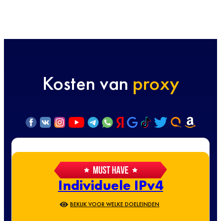
Kosten van
proxy
Individuele IPv4
BEKIJK VOOR WELKE DOELEINDEN