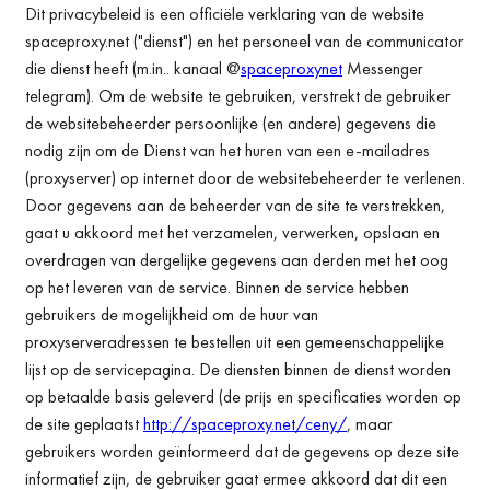
Dit privacybeleid is een officiële verklaring van de website
spaceproxy.net ("dienst") en het personeel van de communicator
die dienst heeft (m.in.. kanaal @
spaceproxynet
Messenger
telegram). Om de website te gebruiken, verstrekt de gebruiker
de websitebeheerder persoonlijke (en andere) gegevens die
nodig zijn om de Dienst van het huren van een e-mailadres
(proxyserver) op internet door de websitebeheerder te verlenen.
Door gegevens aan de beheerder van de site te verstrekken,
gaat u akkoord met het verzamelen, verwerken, opslaan en
overdragen van dergelijke gegevens aan derden met het oog
op het leveren van de service. Binnen de service hebben
gebruikers de mogelijkheid om de huur van
proxyserveradressen te bestellen uit een gemeenschappelijke
lijst op de servicepagina. De diensten binnen de dienst worden
op betaalde basis geleverd (de prijs en specificaties worden op
de site geplaatst
http://spaceproxy.net/ceny/
, maar
gebruikers worden geïnformeerd dat de gegevens op deze site
informatief zijn, de gebruiker gaat ermee akkoord dat dit een