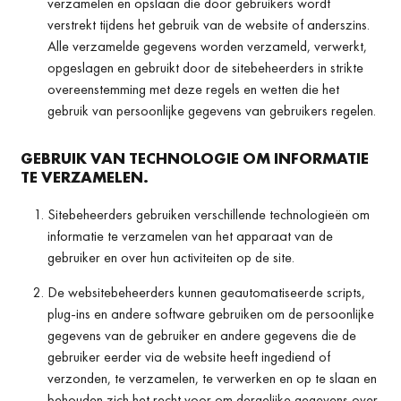
verzamelen en opslaan die door gebruikers wordt
verstrekt tijdens het gebruik van de website of anderszins.
Alle verzamelde gegevens worden verzameld, verwerkt,
opgeslagen en gebruikt door de sitebeheerders in strikte
overeenstemming met deze regels en wetten die het
gebruik van persoonlijke gegevens van gebruikers regelen.
GEBRUIK VAN TECHNOLOGIE OM INFORMATIE
TE VERZAMELEN.
Sitebeheerders gebruiken verschillende technologieën om
informatie te verzamelen van het apparaat van de
gebruiker en over hun activiteiten op de site.
De websitebeheerders kunnen geautomatiseerde scripts,
plug-ins en andere software gebruiken om de persoonlijke
gegevens van de gebruiker en andere gegevens die de
gebruiker eerder via de website heeft ingediend of
verzonden, te verzamelen, te verwerken en op te slaan en
behouden zich het recht voor om dergelijke gegevens over