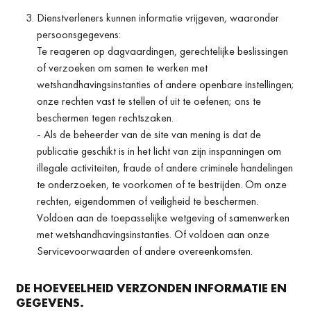
Dienstverleners kunnen informatie vrijgeven, waaronder
persoonsgegevens:
Te reageren op dagvaardingen, gerechtelijke beslissingen
of verzoeken om samen te werken met
wetshandhavingsinstanties of andere openbare instellingen;
onze rechten vast te stellen of uit te oefenen; ons te
beschermen tegen rechtszaken.
- Als de beheerder van de site van mening is dat de
publicatie geschikt is in het licht van zijn inspanningen om
illegale activiteiten, fraude of andere criminele handelingen
te onderzoeken, te voorkomen of te bestrijden. Om onze
rechten, eigendommen of veiligheid te beschermen.
Voldoen aan de toepasselijke wetgeving of samenwerken
met wetshandhavingsinstanties. Of voldoen aan onze
Servicevoorwaarden of andere overeenkomsten.
DE HOEVEELHEID VERZONDEN INFORMATIE EN
GEGEVENS.