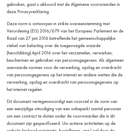
gebruiken, gaat u akkoord met de Algemene voorwaarden in
deze Privacyverklaring.
Deze norm is ontworpen in strikte overeenstemming met
Verordening (EG) 2016/679 van het Europees Parlement en de
Raad van 27 juni 2016 betreffende het gemeenschappelijke
stelsel van belasting over de toegevoegde waarde
(herschikking).April 2016 over het verzamelen, verwerken,
beschermen en gebruiken van persoonsgegevens. Als algemeen
aanvaarde normen voor de verwerking, opslag en overdracht
van persoonsgegevens op het internet en andere wetten die de
verwerking, opslag en overdracht van persoonsgegevens op
het internet regelen.
Dit document vertegenwoordigt een voorstel in de vorm van
een eenzijdige uitnodiging van een onbeperkt aantal personen
om een contract te sluiten onder de voorwaarden die in dit
document zijn gespecificeerd. Uw actieve activiteiten op de
website (inclusief registratie, bestellingen, enz.) zal door de