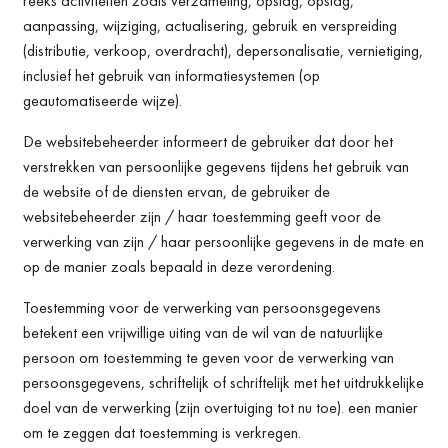
reeks activiteiten zoals verzameling, opslag, opslag,
aanpassing, wijziging, actualisering, gebruik en verspreiding
(distributie, verkoop, overdracht), depersonalisatie, vernietiging,
inclusief het gebruik van informatiesystemen (op
geautomatiseerde wijze).
De websitebeheerder informeert de gebruiker dat door het
verstrekken van persoonlijke gegevens tijdens het gebruik van
de website of de diensten ervan, de gebruiker de
websitebeheerder zijn / haar toestemming geeft voor de
verwerking van zijn / haar persoonlijke gegevens in de mate en
op de manier zoals bepaald in deze verordening.
Toestemming voor de verwerking van persoonsgegevens
betekent een vrijwillige uiting van de wil van de natuurlijke
persoon om toestemming te geven voor de verwerking van
persoonsgegevens, schriftelijk of schriftelijk met het uitdrukkelijke
doel van de verwerking (zijn overtuiging tot nu toe). een manier
om te zeggen dat toestemming is verkregen.