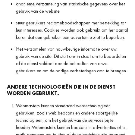
anonieme verzameling van statistische gegevens over het
gebruik van de website;
stuur gebruikers reclameboodschappen met betrekking tot
hun interesses. Cookies worden ook gebruikt om het aantal
keren dat een gebruiker een advertentie ziet te beperken;
Het verzamelen van nauwkeurige informatie over uw
gebruik van de site. Dit stelt ons in staat om te beoordelen
of de dienst voldoet aan de behoeften van onze
gebruikers en om de nodige verbeteringen aan te brengen.
ANDERE TECHNOLOGIEËN DIE IN DE DIENST
WORDEN GEBRUIKT.
Webmasters kunnen standaard webtechnologieën
gebruiken, zoals web beacons en andere soortgelijke
technologieën, om het gebruik van de services bij te
houden. Webmasters kunnen beacons in advertenties of e-
mails opnemen om te zien of deze berichten zijn geopend.